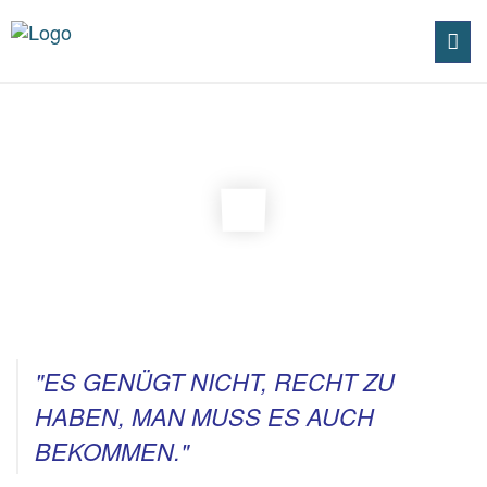
Toggl
navig
"ES GENÜGT NICHT, RECHT ZU
HABEN, MAN MUSS ES AUCH
BEKOMMEN."