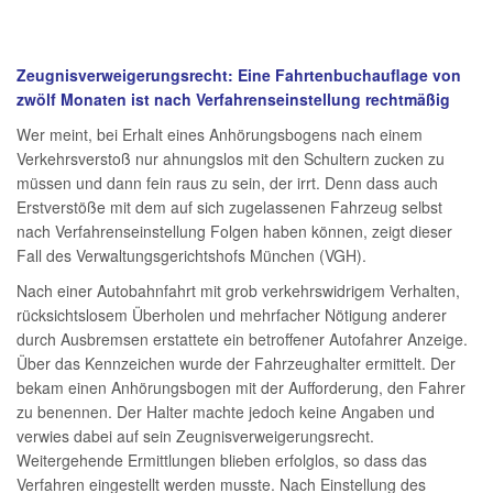
Zeugnisverweigerungsrecht: Eine Fahrtenbuchauflage von
zwölf Monaten ist nach Verfahrenseinstellung rechtmäßig
Wer meint, bei Erhalt eines Anhörungsbogens nach einem
Verkehrsverstoß nur ahnungslos mit den Schultern zucken zu
müssen und dann fein raus zu sein, der irrt. Denn dass auch
Erstverstöße mit dem auf sich zugelassenen Fahrzeug selbst
nach Verfahrenseinstellung Folgen haben können, zeigt dieser
Fall des Verwaltungsgerichtshofs München (VGH).
Nach einer Autobahnfahrt mit grob verkehrswidrigem Verhalten,
rücksichtslosem Überholen und mehrfacher Nötigung anderer
durch Ausbremsen erstattete ein betroffener Autofahrer Anzeige.
Über das Kennzeichen wurde der Fahrzeughalter ermittelt. Der
bekam einen Anhörungsbogen mit der Aufforderung, den Fahrer
zu benennen. Der Halter machte jedoch keine Angaben und
verwies dabei auf sein Zeugnisverweigerungsrecht.
Weitergehende Ermittlungen blieben erfolglos, so dass das
Verfahren eingestellt werden musste. Nach Einstellung des