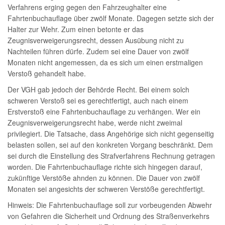
Verfahrens erging gegen den Fahrzeughalter eine
Fahrtenbuchauflage über zwölf Monate. Dagegen setzte sich der
Halter zur Wehr. Zum einen betonte er das
Zeugnisverweigerungsrecht, dessen Ausübung nicht zu
Nachteilen führen dürfe. Zudem sei eine Dauer von zwölf
Monaten nicht angemessen, da es sich um einen erstmaligen
Verstoß gehandelt habe.
Der VGH gab jedoch der Behörde Recht. Bei einem solch
schweren Verstoß sei es gerechtfertigt, auch nach einem
Erstverstoß eine Fahrtenbuchauflage zu verhängen. Wer ein
Zeugnisverweigerungsrecht habe, werde nicht zweimal
privilegiert. Die Tatsache, dass Angehörige sich nicht gegenseitig
belasten sollen, sei auf den konkreten Vorgang beschränkt. Dem
sei durch die Einstellung des Strafverfahrens Rechnung getragen
worden. Die Fahrtenbuchauflage richte sich hingegen darauf,
zukünftige Verstöße ahnden zu können. Die Dauer von zwölf
Monaten sei angesichts der schweren Verstöße gerechtfertigt.
Hinweis: Die Fahrtenbuchauflage soll zur vorbeugenden Abwehr
von Gefahren die Sicherheit und Ordnung des Straßenverkehrs