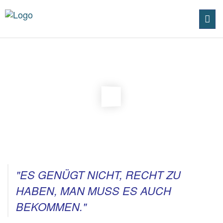
Toggl
navig
"ES GENÜGT NICHT, RECHT ZU
HABEN, MAN MUSS ES AUCH
BEKOMMEN."