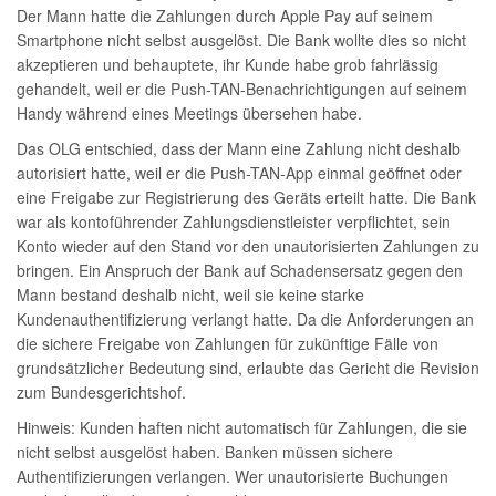
Der Mann hatte die Zahlungen durch Apple Pay auf seinem
Smartphone nicht selbst ausgelöst. Die Bank wollte dies so nicht
akzeptieren und behauptete, ihr Kunde habe grob fahrlässig
gehandelt, weil er die Push-TAN-Benachrichtigungen auf seinem
Handy während eines Meetings übersehen habe.
Das OLG entschied, dass der Mann eine Zahlung nicht deshalb
autorisiert hatte, weil er die Push-TAN-App einmal geöffnet oder
eine Freigabe zur Registrierung des Geräts erteilt hatte. Die Bank
war als kontoführender Zahlungsdienstleister verpflichtet, sein
Konto wieder auf den Stand vor den unautorisierten Zahlungen zu
bringen. Ein Anspruch der Bank auf Schadensersatz gegen den
Mann bestand deshalb nicht, weil sie keine starke
Kundenauthentifizierung verlangt hatte. Da die Anforderungen an
die sichere Freigabe von Zahlungen für zukünftige Fälle von
grundsätzlicher Bedeutung sind, erlaubte das Gericht die Revision
zum Bundesgerichtshof.
Hinweis: Kunden haften nicht automatisch für Zahlungen, die sie
nicht selbst ausgelöst haben. Banken müssen sichere
Authentifizierungen verlangen. Wer unautorisierte Buchungen