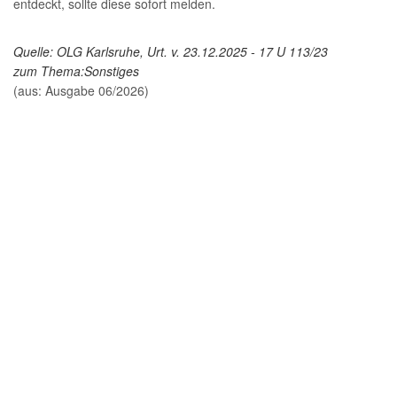
entdeckt, sollte diese sofort melden.
Quelle: OLG Karlsruhe, Urt. v. 23.12.2025 - 17 U 113/23
zum Thema:
Sonstiges
(aus: Ausgabe 06/2026)
Finden Sie mehr über uns heraus
Beratung aus einer Hand