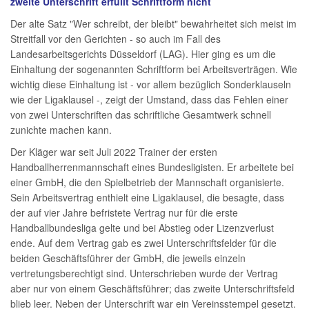
zweite Unterschrift erfüllt Schriftform nicht
Der alte Satz "Wer schreibt, der bleibt" bewahrheitet sich meist im
Streitfall vor den Gerichten - so auch im Fall des
Landesarbeitsgerichts Düsseldorf (LAG). Hier ging es um die
Einhaltung der sogenannten Schriftform bei Arbeitsverträgen. Wie
wichtig diese Einhaltung ist - vor allem bezüglich Sonderklauseln
wie der Ligaklausel -, zeigt der Umstand, dass das Fehlen einer
von zwei Unterschriften das schriftliche Gesamtwerk schnell
zunichte machen kann.
Der Kläger war seit Juli 2022 Trainer der ersten
Handballherrenmannschaft eines Bundesligisten. Er arbeitete bei
einer GmbH, die den Spielbetrieb der Mannschaft organisierte.
Sein Arbeitsvertrag enthielt eine Ligaklausel, die besagte, dass
der auf vier Jahre befristete Vertrag nur für die erste
Handballbundesliga gelte und bei Abstieg oder Lizenzverlust
ende. Auf dem Vertrag gab es zwei Unterschriftsfelder für die
beiden Geschäftsführer der GmbH, die jeweils einzeln
vertretungsberechtigt sind. Unterschrieben wurde der Vertrag
aber nur von einem Geschäftsführer; das zweite Unterschriftsfeld
blieb leer. Neben der Unterschrift war ein Vereinsstempel gesetzt.