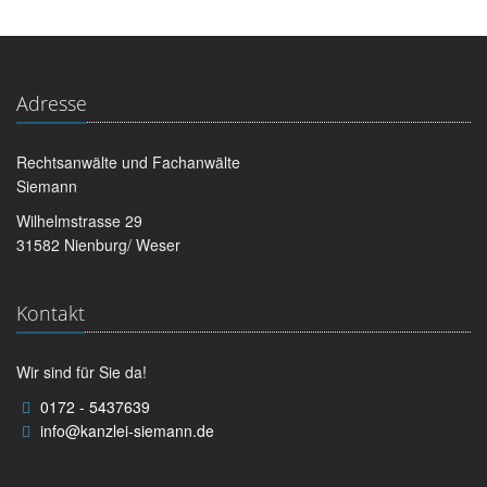
Adresse
Rechtsanwälte und Fachanwälte
Siemann
Wilhelmstrasse 29
31582 Nienburg/ Weser
Kontakt
Wir sind für Sie da!
0172 - 5437639
info@kanzlei-siemann.de