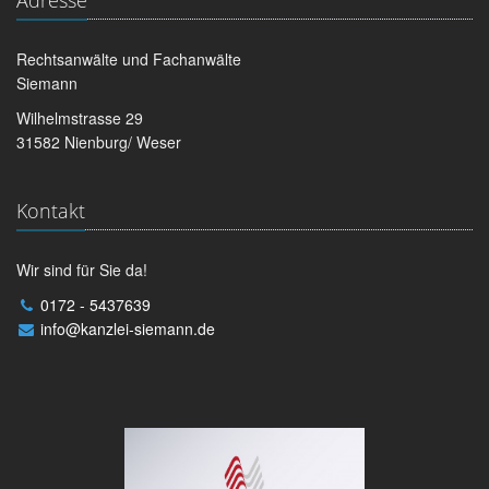
Adresse
Rechtsanwälte und Fachanwälte
Siemann
Wilhelmstrasse 29
31582 Nienburg/ Weser
Kontakt
Wir sind für Sie da!
0172 - 5437639
info@kanzlei-siemann.de