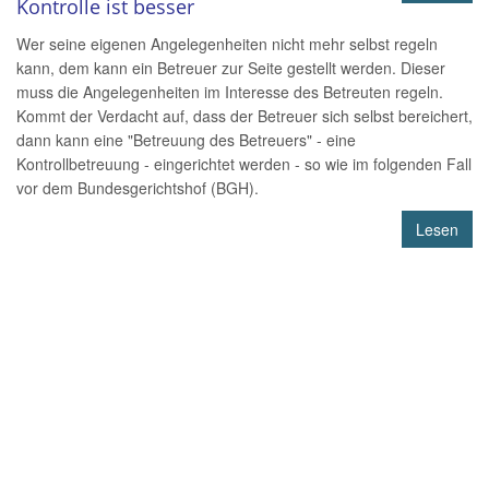
Kontrolle ist besser
Wer seine eigenen Angelegenheiten nicht mehr selbst regeln
kann, dem kann ein Betreuer zur Seite gestellt werden. Dieser
muss die Angelegenheiten im Interesse des Betreuten regeln.
Kommt der Verdacht auf, dass der Betreuer sich selbst bereichert,
dann kann eine "Betreuung des Betreuers" - eine
Kontrollbetreuung - eingerichtet werden - so wie im folgenden Fall
vor dem Bundesgerichtshof (BGH).
Lesen
Finden Sie mehr über uns heraus
Beratung aus einer Hand