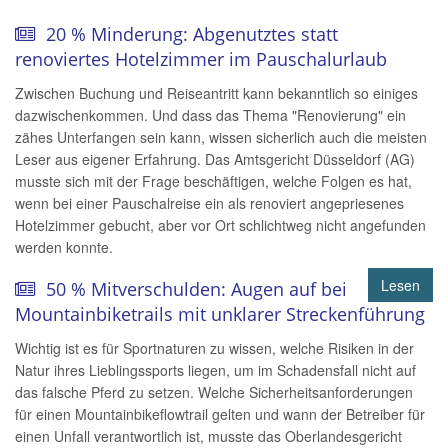
20 % Minderung: Abgenutztes statt
renoviertes Hotelzimmer im Pauschalurlaub
Zwischen Buchung und Reiseantritt kann bekanntlich so einiges
dazwischenkommen. Und dass das Thema "Renovierung" ein
zähes Unterfangen sein kann, wissen sicherlich auch die meisten
Leser aus eigener Erfahrung. Das Amtsgericht Düsseldorf (AG)
musste sich mit der Frage beschäftigen, welche Folgen es hat,
wenn bei einer Pauschalreise ein als renoviert angepriesenes
Hotelzimmer gebucht, aber vor Ort schlichtweg nicht angefunden
werden konnte.
Lesen
50 % Mitverschulden: Augen auf bei
Mountainbiketrails mit unklarer Streckenführung
Wichtig ist es für Sportnaturen zu wissen, welche Risiken in der
Natur ihres Lieblingssports liegen, um im Schadensfall nicht auf
das falsche Pferd zu setzen. Welche Sicherheitsanforderungen
für einen Mountainbikeflowtrail gelten und wann der Betreiber für
einen Unfall verantwortlich ist, musste das Oberlandesgericht