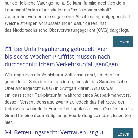
nur der leibliche Vater gemeint. So kann familienrechtlich dem
Lebensgefährten einer Mutter die "soziale Vaterschaft"
zugeordnet werden, die sogar einer Abschiebung entgegensteht.
Welche strengen Voraussetzungen dafür gelten, hat
das Niedersächsische Oberverwaltungsgericht (OVG) dargelegt.
Lesen
Bei Unfallregulierung getrödelt: Vier
bis sechs Wochen Prüffrist müssen nach
durchschnittlichem Verkehrsunfall genügen
Wie lange sich ein Versicherer Zeit lassen darf, um den ihm
gemeldeten Schaden zu regulieren, musste das Saarländische
Oberlandesgericht (OLG) in Stuttgart klären. Anlass war
ein klassischer Parkplatzunfall während eines Ausparkmanövers,
dessen Verschuldenslage zwar klar, jedoch das Fahrzeug der
Unfallverursacherin in Frankreich zugelassen war. Ob dies bereits
Grund für eine übermäßig lange Bearbeitung sein darf, lesen Sie
hier.
Betreuungsrecht: Vertrauen ist gut,
Lesen